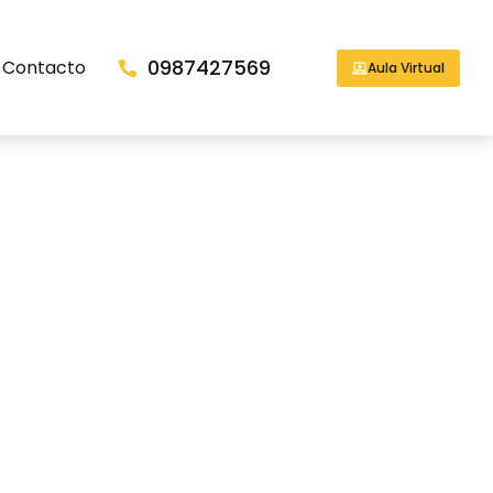
0987427569
Contacto
Aula Virtual