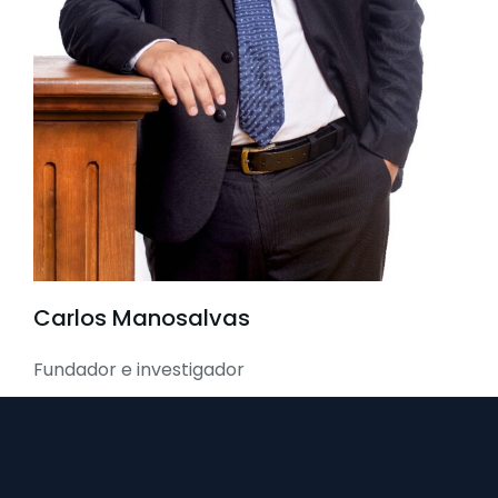
Carlos Manosalvas
Fundador e investigador