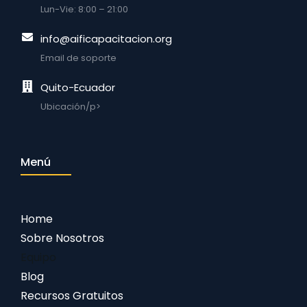
Lun-Vie: 8:00 – 21:00
info@aificapacitacion.org
Email de soporte
Quito-Ecuador
Ubicación/p>
Menú
Home
Sobre Nosotros
Equipo
Blog
Recursos Gratuitos