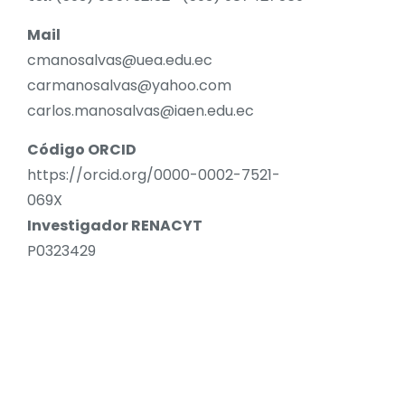
Mail
cmanosalvas@uea.edu.ec
carmanosalvas@yahoo.com
carlos.manosalvas@iaen.edu.ec
Código ORCID
https://orcid.org/0000-0002-7521-
069X
Investigador RENACYT
P0323429