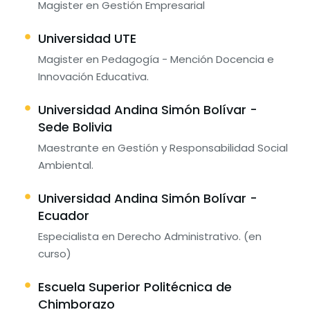
Magister en Gestión Empresarial
Universidad UTE
Magister en Pedagogía - Mención Docencia e
Innovación Educativa.
Universidad Andina Simón Bolívar -
Sede Bolivia
Maestrante en Gestión y Responsabilidad Social
Ambiental.
Universidad Andina Simón Bolívar -
Ecuador
Especialista en Derecho Administrativo. (en
curso)
Escuela Superior Politécnica de
Chimborazo