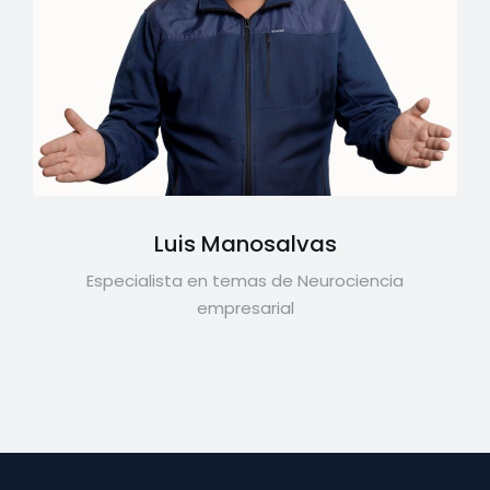
Luis Manosalvas
Especialista en temas de Neurociencia
empresarial